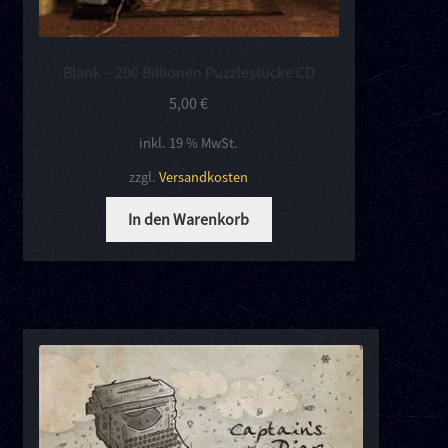
Blank – 200 Billionen Puzzlestücke CD
5,00
€
inkl. 19 % MwSt.
zzgl.
Versandkosten
In den Warenkorb