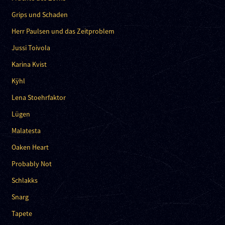
Grips und Schaden
Herr Paulsen und das Zeitproblem
Jussi Toivola
Karina Kvist
Kÿhl
Lena Stoehrfaktor
Lügen
Malatesta
Oaken Heart
Probably Not
Schlakks
Snarg
Tapete