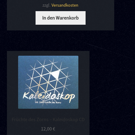
zzgl.
Versandkosten
In den Warenkorb
Früchte des Zorns – Kaleidoskop CD
12,00
€