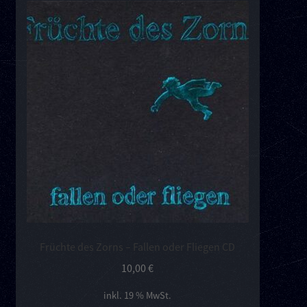
Früchte des Zorns – Fallen oder Fliegen CD
10,00
€
inkl. 19 % MwSt.