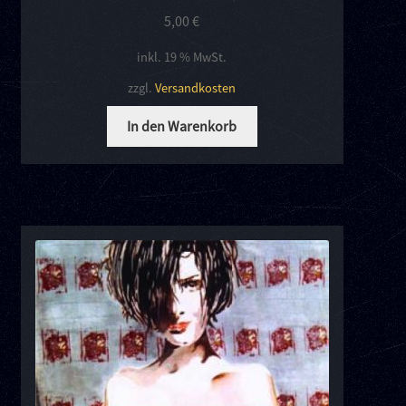
5,00
€
inkl. 19 % MwSt.
zzgl.
Versandkosten
In den Warenkorb