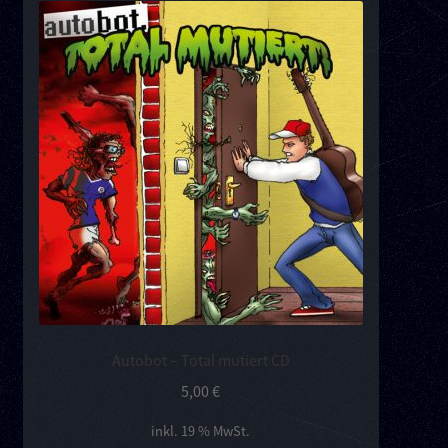
Kontakt
Links
Autobot – Total mutiert CD
5,00
€
inkl. 19 % MwSt.