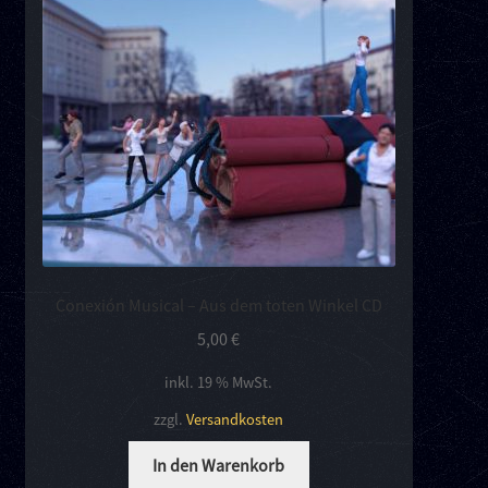
Conexión Musical – Aus dem toten Winkel CD
5,00
€
inkl. 19 % MwSt.
zzgl.
Versandkosten
In den Warenkorb