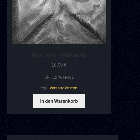
Duct Hearts – Feathers CD
10,00
€
inkl. 19 % MwSt.
zzgl.
Versandkosten
In den Warenkorb