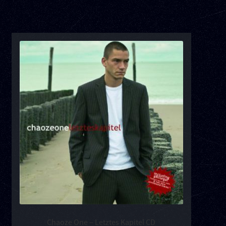
Chaoze One – Letztes Kapitel CD