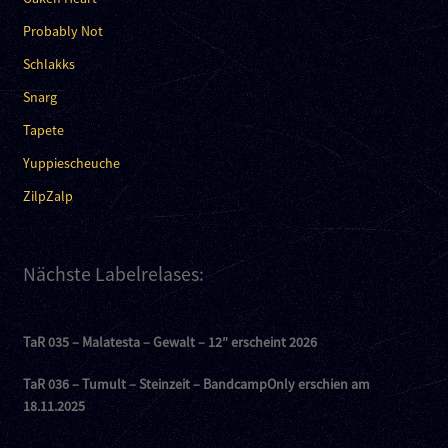
Probably Not
Schlakks
Snarg
Tapete
Yuppiescheuche
ZilpZalp
Nächste Labelrelases:
TaR 035 – Malatesta – Gewalt – 12″ erscheint 2026
TaR 036 – Tumult – Steinzeit – BandcampOnly erschien am
18.11.2025