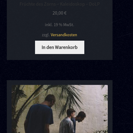
Früchte des Zorns – Kaleidoskop – DoLP
20,00
€
inkl. 19 % MwSt.
zzgl.
Versandkosten
In den Warenkorb