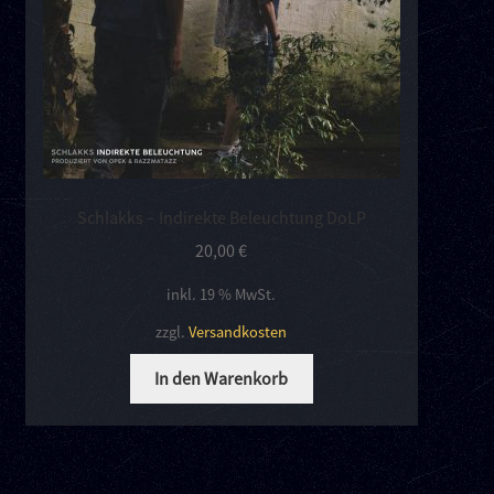
Schlakks – Indirekte Beleuchtung DoLP
20,00
€
inkl. 19 % MwSt.
zzgl.
Versandkosten
In den Warenkorb