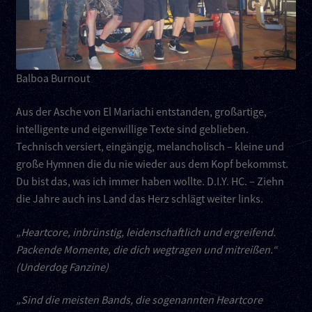
Kontakt
Links
Balboa Burnout
Aus der Asche von El Mariachi entstanden, großartige,
intelligente und eigenwillige Texte sind geblieben.
Technisch versiert, eingängig, melancholisch – kleine und
große Hymnen die du nie wieder aus dem Kopf bekommst.
Du bist das, was ich immer haben wollte. D.I.Y. HC. – Ziehn
die Jahre auch ins Land das Herz schlägt weiter links.
„Heartcore, inbrünstig, leidenschaftlich und ergreifend.
Packende Momente, die dich wegtragen und mitreißen.“
(Underdog Fanzine)
„Sind die meisten Bands, die sogenannten Heartcore