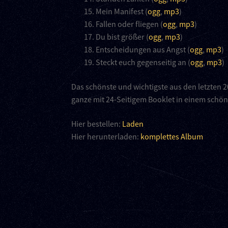
Mein Manifest (
ogg
,
mp3
)
Fallen oder fliegen (
ogg
,
mp3
)
Du bist größer (
ogg
,
mp3
)
Entscheidungen aus Angst (
ogg
,
mp3
)
Steckt euch gegenseitig an (
ogg
,
mp3
)
Das schönste und wichtigste aus den letzten
ganze mit 24-Seitigem Booklet in einem sch
Hier bestellen:
Laden
Hier herunterladen:
komplettes Album