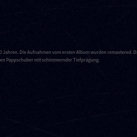
 20 Jahren. Die Aufnahmen vom ersten Album wurden remastered. D
önen Pappschuber mit schimmernder Tiefprägung.