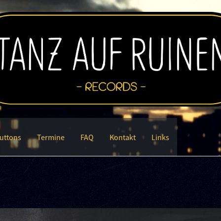
uttons
Termine
FAQ
Kontakt
Links