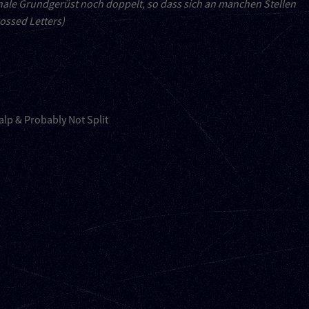
nale Grundgerüst noch doppelt, so dass sich an manchen Stellen
ossed Letters)
alp & Probably Not Split