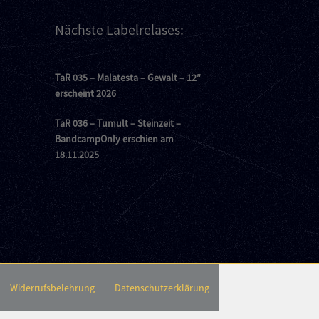
Nächste Labelrelases:
TaR 035 – Malatesta – Gewalt – 12″
erscheint 2026
TaR 036 – Tumult – Steinzeit –
BandcampOnly erschien am
18.11.2025
Widerrufsbelehrung
Datenschutzerklärung