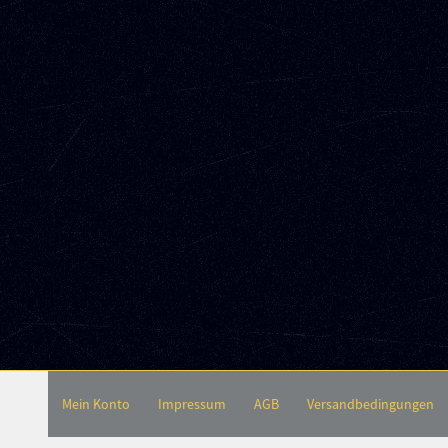
Mein Konto
Impressum
AGB
Versandbedingungen