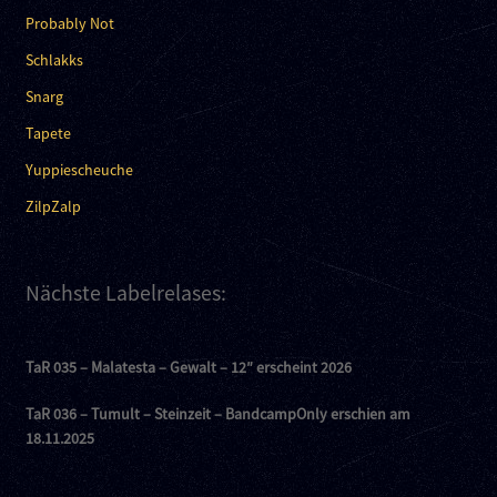
Probably Not
Schlakks
Snarg
Tapete
Yuppiescheuche
ZilpZalp
Nächste Labelrelases:
TaR 035 – Malatesta – Gewalt – 12″ erscheint 2026
TaR 036 – Tumult – Steinzeit – BandcampOnly erschien am
18.11.2025