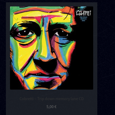
Cobretti – Trip down memory lane CD
5,00
€