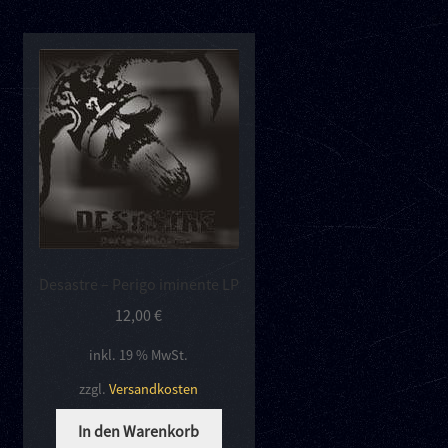
Desastre – Perigo iminente LP
12,00
€
inkl. 19 % MwSt.
zzgl.
Versandkosten
In den Warenkorb