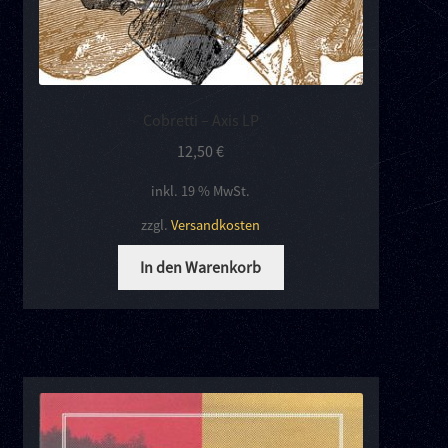
Cobretti – Axis LP
12,50
€
inkl. 19 % MwSt.
zzgl.
Versandkosten
In den Warenkorb