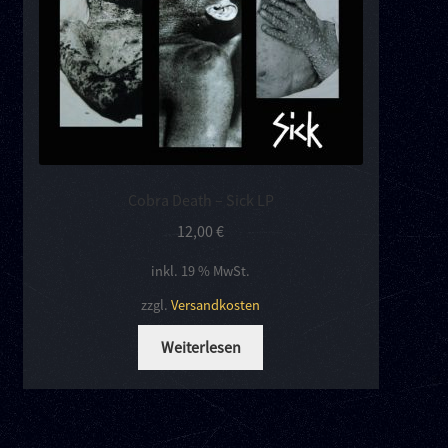
Cobra Death – Sick LP
12,00
€
inkl. 19 % MwSt.
zzgl.
Versandkosten
Weiterlesen