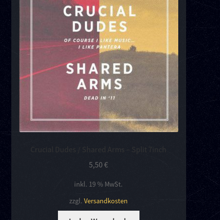
Crucial Dudes / Shared Arms – Split 7inch
5,50
€
inkl. 19 % MwSt.
zzgl.
Versandkosten