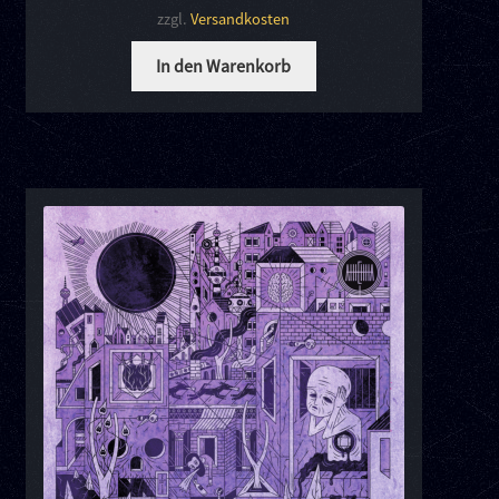
zzgl.
Versandkosten
In den Warenkorb