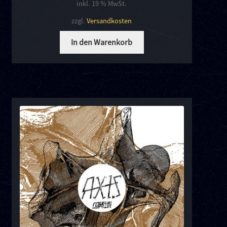
inkl. 19 % MwSt.
zzgl.
Versandkosten
In den Warenkorb