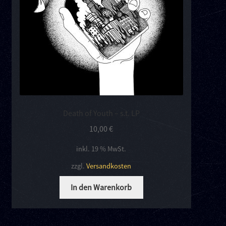
Death of Youth – s.t. LP
10,00
€
inkl. 19 % MwSt.
zzgl.
Versandkosten
In den Warenkorb