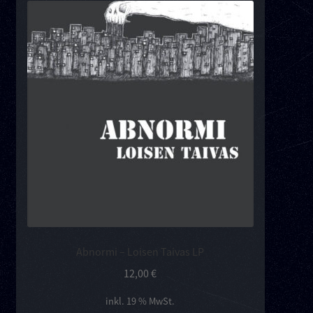
Kontakt
Links
Abnormi – Loisen Taivas LP
12,00
€
inkl. 19 % MwSt.