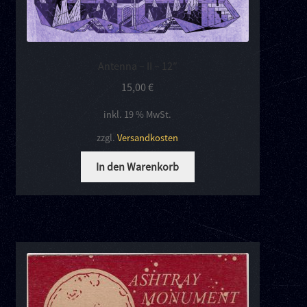
Antenna – II – 12″
15,00
€
inkl. 19 % MwSt.
zzgl.
Versandkosten
In den Warenkorb