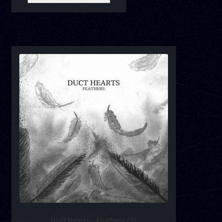
Duct Hearts – Feathers CD