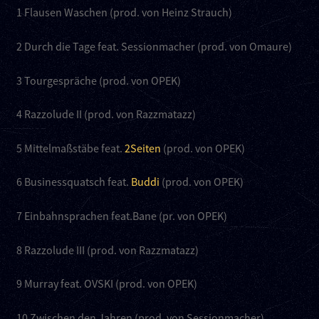
1 Flausen Waschen (prod. von Heinz Strauch)
2 Durch die Tage feat. Sessionmacher (prod. von Omaure)
3 Tourgespräche (prod. von OPEK)
4 Razzolude II (prod. von Razzmatazz)
5 Mittelmaßstäbe feat.
2Seiten
(prod. von OPEK)
6 Businessquatsch feat.
Buddi
(prod. von OPEK)
7 Einbahnsprachen feat.Bane (pr. von OPEK)
8 Razzolude III (prod. von Razzmatazz)
9 Murray feat. OVSKI (prod. von OPEK)
10 Zwischen den Jahren (prod. von Sessionmacher)