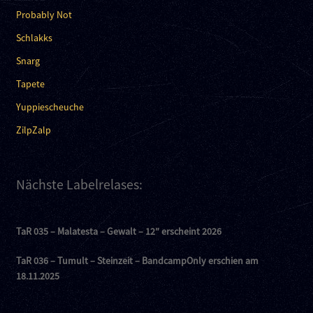
Probably Not
Schlakks
Snarg
Tapete
Yuppiescheuche
ZilpZalp
Nächste Labelrelases:
TaR 035 – Malatesta – Gewalt – 12″ erscheint 2026
TaR 036 – Tumult – Steinzeit – BandcampOnly erschien am
18.11.2025