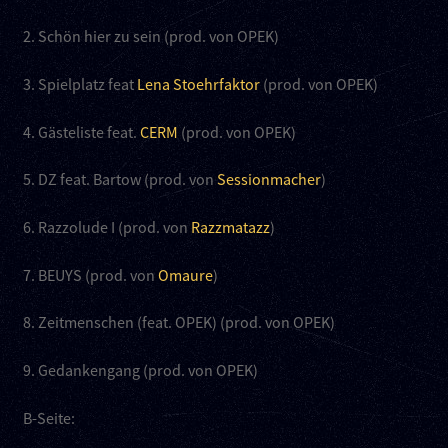
2. Schön hier zu sein (prod. von OPEK)
3. Spielplatz feat
Lena Stoehrfaktor
(prod. von OPEK)
4. Gästeliste feat.
CERM
(prod. von OPEK)
5. DZ feat. Bartow (prod. von
Sessionmacher
)
6. Razzolude I (prod. von
Razzmatazz
)
7. BEUYS (prod. von
Omaure
)
8. Zeitmenschen (feat. OPEK) (prod. von OPEK)
9. Gedankengang (prod. von OPEK)
B-Seite: