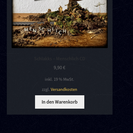
Schlakks – Menschlich CD
9,90
€
inkl. 19 % MwSt.
zzgl.
Versandkosten
In den Warenkorb