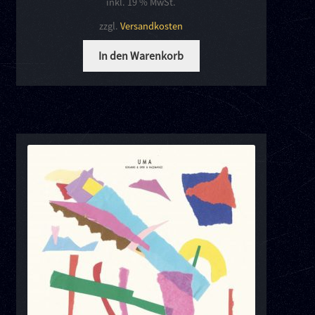
inkl. 19 % MwSt.
zzgl.
Versandkosten
In den Warenkorb