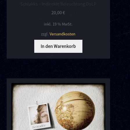
Schlakks – Indirekte Beleuchtung DoLP
20,00
€
inkl. 19 % MwSt.
zzgl.
Versandkosten
In den Warenkorb