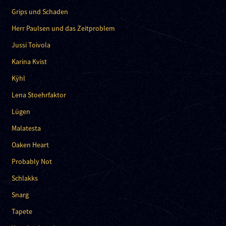
Grips und Schaden
Herr Paulsen und das Zeitproblem
Jussi Toivola
Karina Kvist
Kÿhl
Lena Stoehrfaktor
Lügen
Malatesta
Oaken Heart
Probably Not
Schlakks
Snarg
Tapete