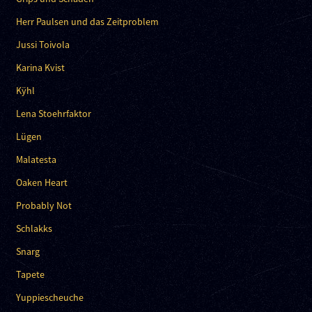
Herr Paulsen und das Zeitproblem
Jussi Toivola
Karina Kvist
Kÿhl
Lena Stoehrfaktor
Lügen
Malatesta
Oaken Heart
Probably Not
Schlakks
Snarg
Tapete
Yuppiescheuche