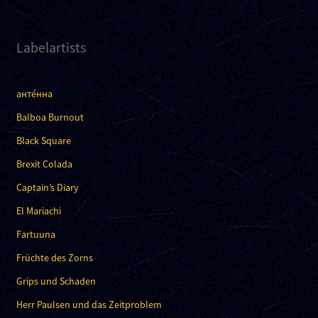
Labelartists
анте́нна
Balboa Burnout
Black Square
Brexit Colada
Captain’s Diary
El Mariachi
Fartuuna
Früchte des Zorns
Grips und Schaden
Herr Paulsen und das Zeitproblem