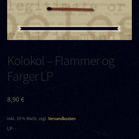
Kontakt
Links
Kolokol – Flammer og
Farger LP
8,90
€
inkl. 19 % MwSt.
zzgl.
Versandkosten
LP