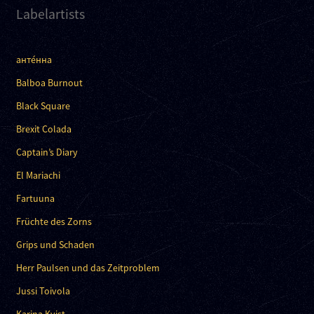
Labelartists
анте́нна
Balboa Burnout
Black Square
Brexit Colada
Captain’s Diary
El Mariachi
Fartuuna
Früchte des Zorns
Grips und Schaden
Herr Paulsen und das Zeitproblem
Jussi Toivola