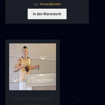
zzgl.
Versandkosten
In den Warenkorb
Kobito – Zu Eklektisch CD