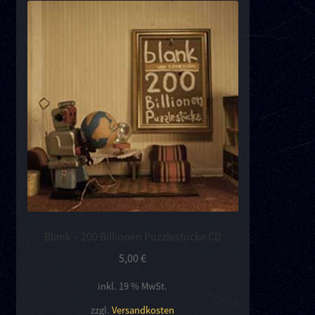
Kontakt
Links
Blank – 200 Billionen Puzzlestücke CD
5,00
€
inkl. 19 % MwSt.
zzgl.
Versandkosten