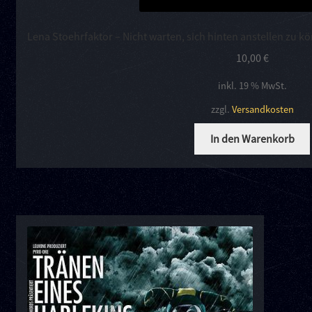
Lena Stoehrfaktor – Nicht warten, sich hinten anstellen zu k
10,00
€
inkl. 19 % MwSt.
zzgl.
Versandkosten
In den Warenkorb