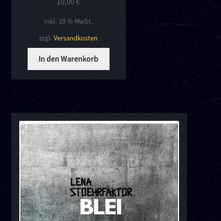
10,00
€
inkl. 19 % MwSt.
zzgl.
Versandkosten
In den Warenkorb