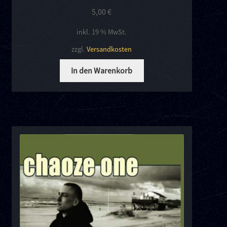
5,00
€
inkl. 19 % MwSt.
zzgl.
Versandkosten
In den Warenkorb