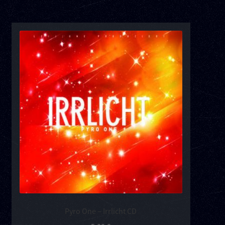
Pyro One – Irrlicht CD