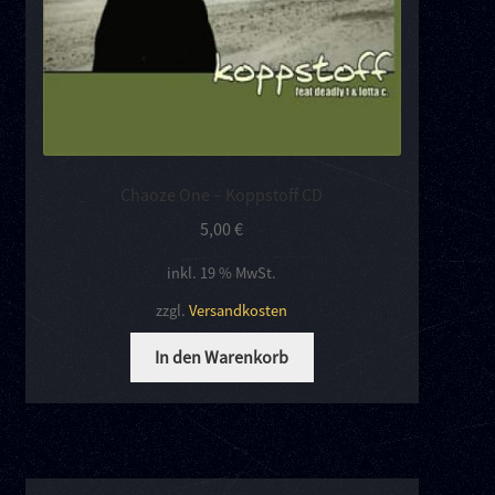
Chaoze One – Koppstoff CD
5,00
€
inkl. 19 % MwSt.
zzgl.
Versandkosten
In den Warenkorb