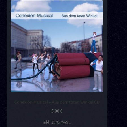
Conexión Musical – Aus dem toten Winkel CD
5,00
€
inkl. 19 % MwSt.