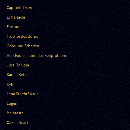
Captain’s Diary
El Mariachi
Fartuuna
Früchte des Zorns
Grips und Schaden
Herr Paulsen und das Zeitproblem
Jussi Toivola
Karina Kvist
Kÿhl
Lena Stoehrfaktor
Lügen
Malatesta
Oaken Heart