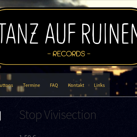
uttons
Termine
FAQ
Kontakt
Links
Stop Vivisection