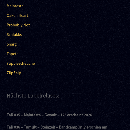
Malatesta
Oaken Heart
Probably Not
Schlakks
Snarg
Tapete
Yuppiescheuche
ZilpZalp
Nächste Labelrelases:
TaR 035 – Malatesta – Gewalt – 12″ erscheint 2026
TaR 036 – Tumult – Steinzeit – BandcampOnly erschien am