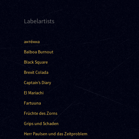
Labelartists
анте́нна
Balboa Burnout
Black Square
Brexit Colada
Captain’s Diary
El Mariachi
Fartuuna
Früchte des Zorns
Grips und Schaden
Herr Paulsen und das Zeitproblem