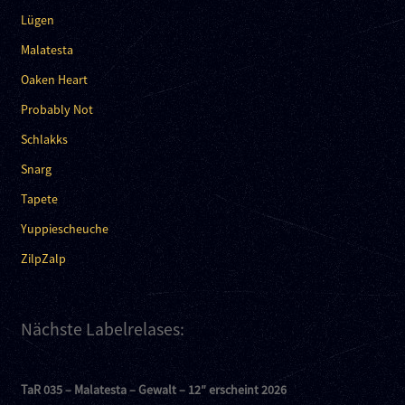
Lügen
Malatesta
Oaken Heart
Probably Not
Schlakks
Snarg
Tapete
Yuppiescheuche
ZilpZalp
Nächste Labelrelases:
TaR 035 – Malatesta – Gewalt – 12″ erscheint 2026