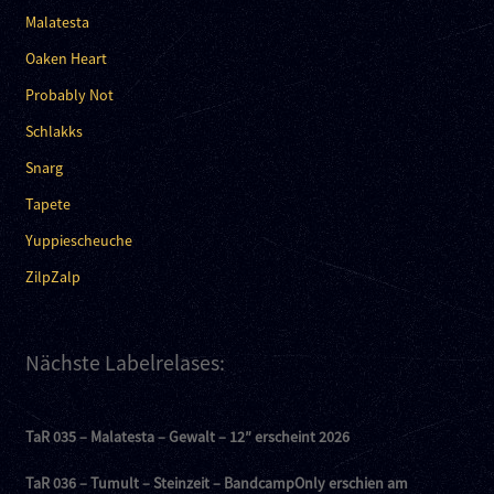
Malatesta
Oaken Heart
Probably Not
Schlakks
Snarg
Tapete
Yuppiescheuche
ZilpZalp
Nächste Labelrelases:
TaR 035 – Malatesta – Gewalt – 12″ erscheint 2026
TaR 036 – Tumult – Steinzeit – BandcampOnly erschien am