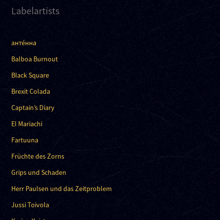
Labelartists
анте́нна
Balboa Burnout
Black Square
Brexit Colada
Captain’s Diary
El Mariachi
Fartuuna
Früchte des Zorns
Grips und Schaden
Herr Paulsen und das Zeitproblem
Jussi Toivola