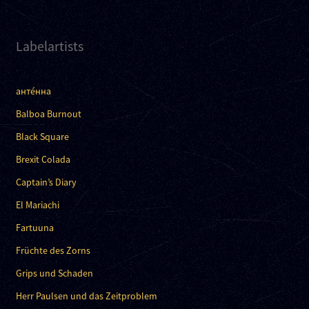
Labelartists
анте́нна
Balboa Burnout
Black Square
Brexit Colada
Captain’s Diary
El Mariachi
Fartuuna
Früchte des Zorns
Grips und Schaden
Herr Paulsen und das Zeitproblem