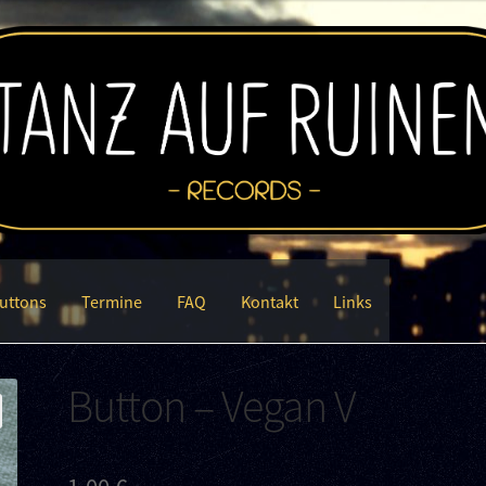
uttons
Termine
FAQ
Kontakt
Links
Button – Vegan V