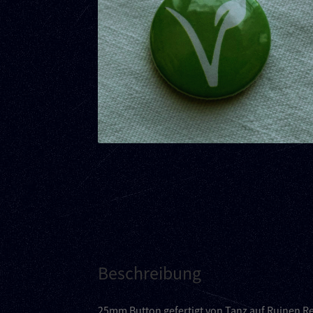
Beschreibung
25mm Button gefertigt von Tanz auf Ruinen Re