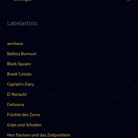
Labelartists
анте́нна
Balboa Burnout
Black Square
Brexit Colada
Captain’s Diary
El Mariachi
Fartuuna
Früchte des Zorns
Grips und Schaden
Herr Paulsen und das Zeitproblem