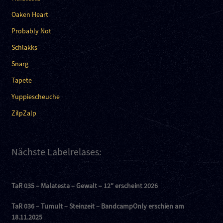
Oaken Heart
Probably Not
Schlakks
Snarg
Tapete
Yuppiescheuche
ZilpZalp
Nächste Labelrelases:
TaR 035 – Malatesta – Gewalt – 12″ erscheint 2026
TaR 036 – Tumult – Steinzeit – BandcampOnly erschien am
18.11.2025