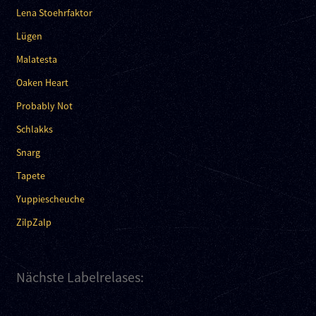
Lena Stoehrfaktor
Lügen
Malatesta
Oaken Heart
Probably Not
Schlakks
Snarg
Tapete
Yuppiescheuche
ZilpZalp
Nächste Labelrelases: