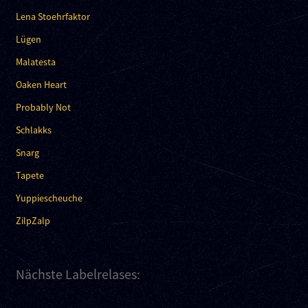
Lena Stoehrfaktor
Lügen
Malatesta
Oaken Heart
Probably Not
Schlakks
Snarg
Tapete
Yuppiescheuche
ZilpZalp
Nächste Labelrelases: