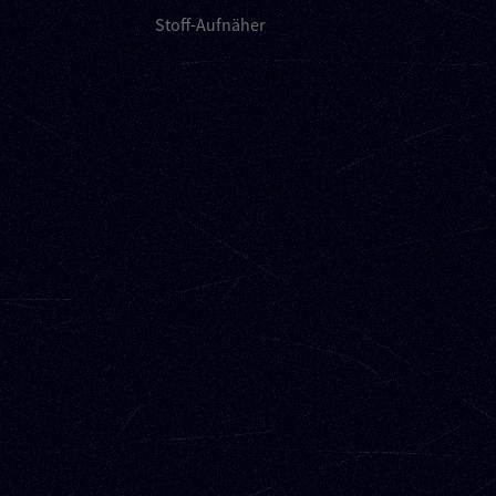
Stoff-Aufnäher