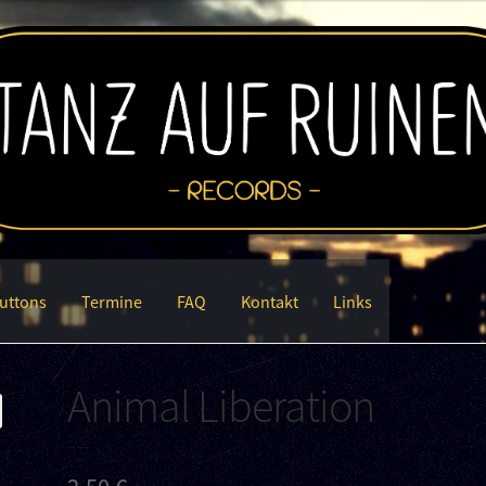
uttons
Termine
FAQ
Kontakt
Links
Animal Liberation