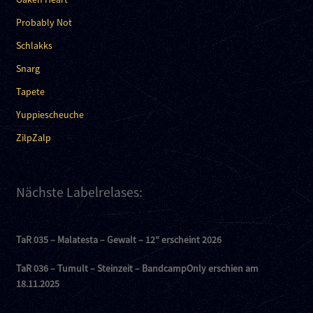
Probably Not
Schlakks
Snarg
Tapete
Yuppiescheuche
ZilpZalp
Nächste Labelrelases:
TaR 035 – Malatesta – Gewalt – 12″ erscheint 2026
TaR 036 – Tumult – Steinzeit – BandcampOnly erschien am
18.11.2025