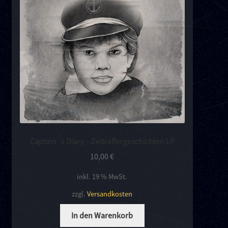
Kontakt
Links
Captain´s Diary – Zeitraffergeschichten LP
10,00
€
inkl. 19 % MwSt.
zzgl.
Versandkosten
In den Warenkorb