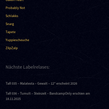
Probably Not
Schlakks
Snarg
Tapete
Yuppiescheuche
ZilpZalp
Nächste Labelrelases:
TaR 035 – Malatesta – Gewalt – 12″ erscheint 2026
TaR 036 – Tumult – Steinzeit – BandcampOnly erschien am
18.11.2025