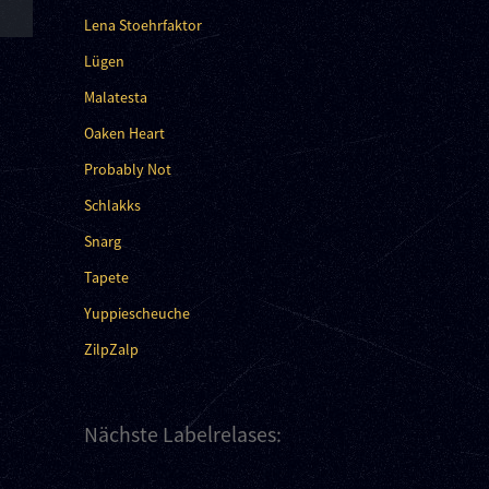
Lena Stoehrfaktor
Lügen
Malatesta
Oaken Heart
Probably Not
Schlakks
Snarg
Tapete
Yuppiescheuche
ZilpZalp
Nächste Labelrelases: