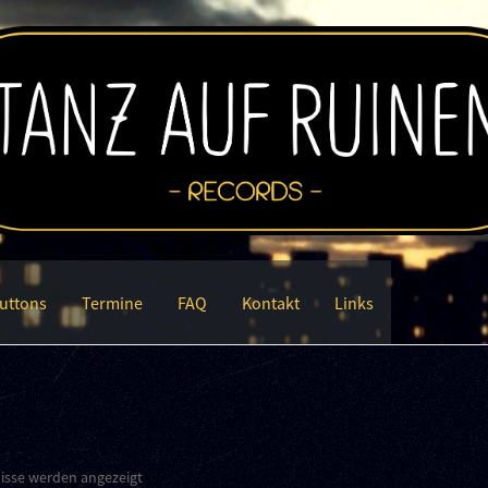
uttons
Termine
FAQ
Kontakt
Links
nisse werden angezeigt