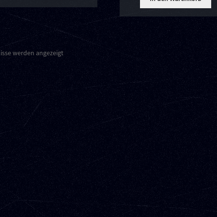
nisse werden angezeigt