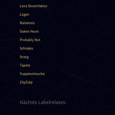
Lena Stoehrfaktor
Lügen
Malatesta
Oaken Heart
Probably Not
Schlakks
Snarg
Tapete
Yuppiescheuche
ZilpZalp
Nächste Labelrelases: