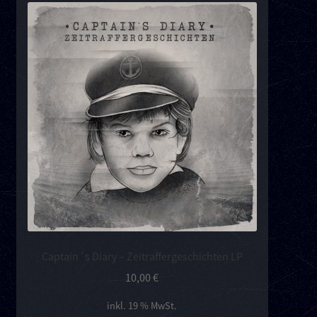
Captain´s Diary – Zeitraffergeschichten LP
10,00
€
inkl. 19 % MwSt.