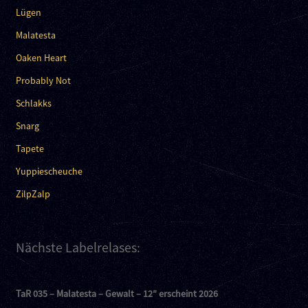
Lügen
Malatesta
Oaken Heart
Probably Not
Schlakks
Snarg
Tapete
Yuppiescheuche
ZilpZalp
Nächste Labelrelases:
TaR 035 – Malatesta – Gewalt – 12″ erscheint 2026