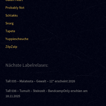
Probably Not
Schlakks
Snarg
Tapete
Yuppiescheuche
ZilpZalp
Nächste Labelrelases:
TaR 035 – Malatesta – Gewalt – 12″ erscheint 2026
TaR 036 – Tumult – Steinzeit – BandcampOnly erschien am
18.11.2025