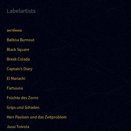
Labelartists
анте́нна
Balboa Burnout
Black Square
Brexit Colada
Captain’s Diary
El Mariachi
Fartuuna
Früchte des Zorns
Grips und Schaden
Herr Paulsen und das Zeitproblem
Jussi Toivola