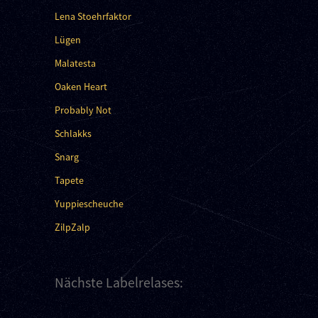
Lena Stoehrfaktor
Lügen
Malatesta
Oaken Heart
Probably Not
Schlakks
Snarg
Tapete
Yuppiescheuche
ZilpZalp
Nächste Labelrelases: