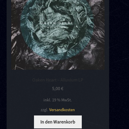
Kontakt
Links
Oaken Heart – Alluvium LP
5,00
€
inkl. 19 % MwSt.
zzgl.
Versandkosten
In den Warenkorb