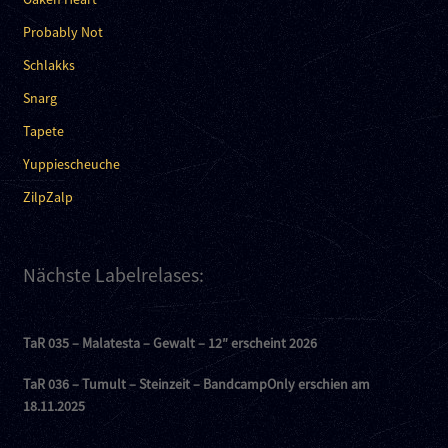
Probably Not
Schlakks
Snarg
Tapete
Yuppiescheuche
ZilpZalp
Nächste Labelrelases:
TaR 035 – Malatesta – Gewalt – 12″ erscheint 2026
TaR 036 – Tumult – Steinzeit – BandcampOnly erschien am
18.11.2025