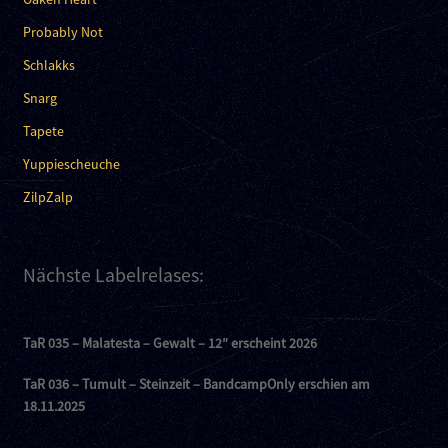
Probably Not
Schlakks
Snarg
Tapete
Yuppiescheuche
ZilpZalp
Nächste Labelrelases:
TaR 035 – Malatesta – Gewalt – 12″ erscheint 2026
TaR 036 – Tumult – Steinzeit – BandcampOnly erschien am
18.11.2025