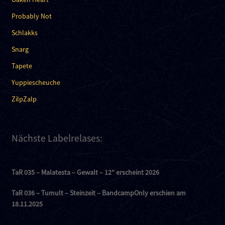
Probably Not
Schlakks
Snarg
Tapete
Yuppiescheuche
ZilpZalp
Nächste Labelrelases:
TaR 035 – Malatesta – Gewalt – 12″ erscheint 2026
TaR 036 – Tumult – Steinzeit – BandcampOnly erschien am
18.11.2025