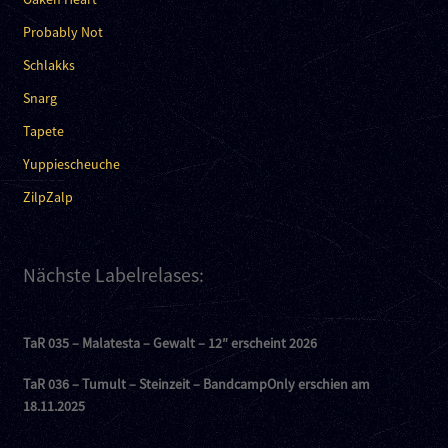
Probably Not
Schlakks
Snarg
Tapete
Yuppiescheuche
ZilpZalp
Nächste Labelrelases:
TaR 035 – Malatesta – Gewalt – 12″ erscheint 2026
TaR 036 – Tumult – Steinzeit – BandcampOnly erschien am
18.11.2025