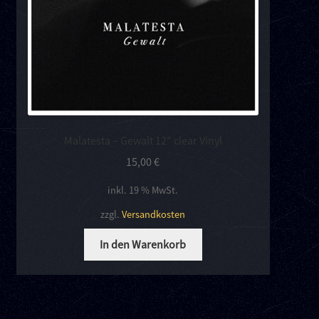
Malatesta – Gewalt 12″ clear Vinyl
15,00
€
inkl. 19 % MwSt.
zzgl.
Versandkosten
In den Warenkorb