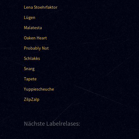
Lena Stoehrfaktor
Lügen
Malatesta
Oaken Heart
Probably Not
Schlakks
Snarg
Tapete
Yuppiescheuche
ZilpZalp
Nächste Labelrelases: