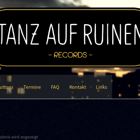
uttons
Termine
FAQ
Kontakt
Links
gebnis wird angezeigt