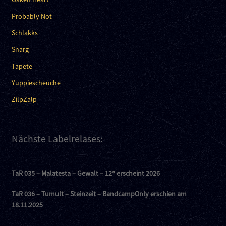
Probably Not
Schlakks
Snarg
Tapete
Yuppiescheuche
ZilpZalp
Nächste Labelrelases:
TaR 035 – Malatesta – Gewalt – 12″ erscheint 2026
TaR 036 – Tumult – Steinzeit – BandcampOnly erschien am
18.11.2025