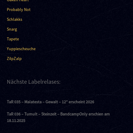
Probably Not
Schlakks
Snarg
Tapete
Yuppiescheuche
ZilpZalp
Nächste Labelrelases:
TaR 035 – Malatesta – Gewalt – 12″ erscheint 2026
TaR 036 – Tumult – Steinzeit – BandcampOnly erschien am
18.11.2025