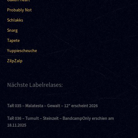
Probably Not
Schlakks
Snarg
Tapete
Yuppiescheuche
ZilpZalp
Nächste Labelrelases:
TaR 035 – Malatesta – Gewalt – 12″ erscheint 2026
TaR 036 – Tumult – Steinzeit – BandcampOnly erschien am
18.11.2025