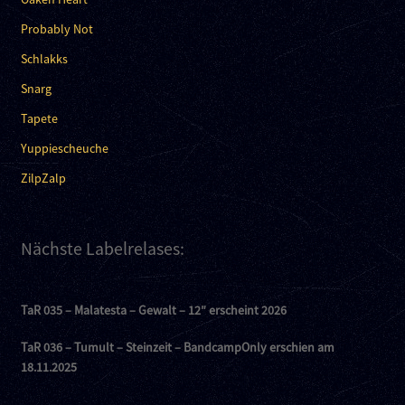
Probably Not
Schlakks
Snarg
Tapete
Yuppiescheuche
ZilpZalp
Nächste Labelrelases:
TaR 035 – Malatesta – Gewalt – 12″ erscheint 2026
TaR 036 – Tumult – Steinzeit – BandcampOnly erschien am
18.11.2025