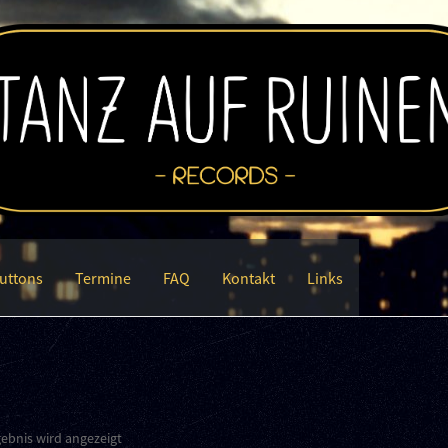
uttons
Termine
FAQ
Kontakt
Links
gebnis wird angezeigt