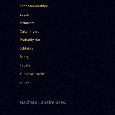
Lena Stoehrfaktor
Lügen
Malatesta
Oaken Heart
Probably Not
Schlakks
Snarg
Tapete
Yuppiescheuche
ZilpZalp
Nächste Labelrelases: