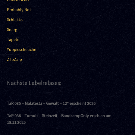
Probably Not
Schlakks
Snarg
Tapete
Yuppiescheuche
ZilpZalp
Nächste Labelrelases:
TaR 035 – Malatesta – Gewalt – 12″ erscheint 2026
TaR 036 – Tumult – Steinzeit – BandcampOnly erschien am
18.11.2025