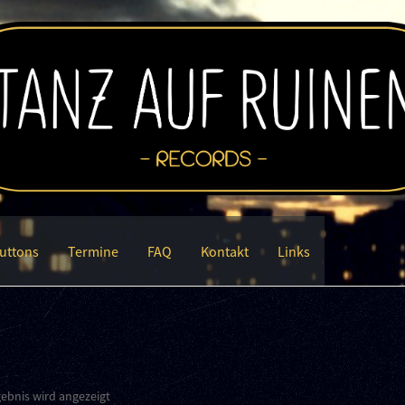
uttons
Termine
FAQ
Kontakt
Links
gebnis wird angezeigt