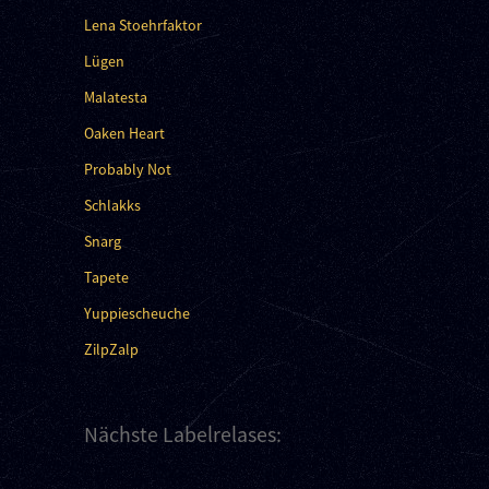
Lena Stoehrfaktor
Lügen
Malatesta
Oaken Heart
Probably Not
Schlakks
Snarg
Tapete
Yuppiescheuche
ZilpZalp
Nächste Labelrelases: