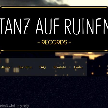
uttons
Termine
FAQ
Kontakt
Links
gebnis wird angezeigt