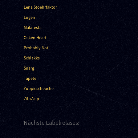
Lena Stoehrfaktor
Lügen
Malatesta
Oaken Heart
Probably Not
Schlakks
Snarg
Tapete
Yuppiescheuche
ZilpZalp
Nächste Labelrelases: